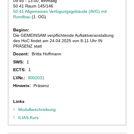
09:45 - 13:00, einmalig
50.41 Raum 145/146
50.41 Allgemeines Verfügungsgebäude (AVG) mit
Rundbau
(1. OG)
Beginn:
Die GEMEINSAM verpflichtende Auftaktveranstaltung
des HoC findet am 24.04.2025 von 8-11 Uhr IN
PRÄSENZ statt
Dozent:
Britta Hoffmann
SWS:
1
ECTS:
1
LVNr.:
9002031
Hinweis:
Präsenz
Links
Modulbeschreibung
ILIAS-Kurs