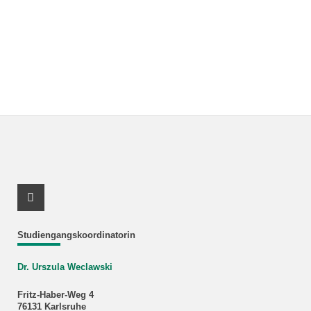
Youtube Profil
Studiengangskoordinatorin
Dr. Urszula Weclawski
Fritz-Haber-Weg 4
76131 Karlsruhe