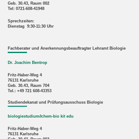
Geb. 30.43, Raum 002
Tel: 0721-608-41948
Sprechzeiten:
Dienstag 9:30-11:30 Uhr
Fachberater und Anerkennungsbeauftragter Lehramt Biologie
Dr. Joachim Bentrop
Fritz-Haber-Weg 4
76131 Karlsruhe
Geb. 30.43, Raum 704
Tel.: +49 721 608-43353
Studiendekanat und Prüfungsausschuss Biologie
biologiestudium
∂
chem-bio kit edu
Fritz-Haber-Weg 4
76131 Karlsruhe