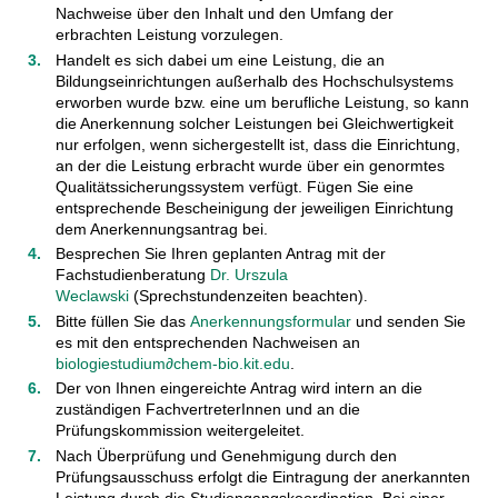
Nachweise über den Inhalt und den Umfang der
erbrachten Leistung vorzulegen.
Handelt es sich dabei um eine Leistung, die an
Bildungseinrichtungen außerhalb des Hochschulsystems
erworben wurde bzw. eine um berufliche Leistung, so kann
die Anerkennung solcher Leistungen bei Gleichwertigkeit
nur erfolgen, wenn sichergestellt ist, dass die Einrichtung,
an der die Leistung erbracht wurde über ein genormtes
Qualitätssicherungssystem verfügt. Fügen Sie eine
entsprechende Bescheinigung der jeweiligen Einrichtung
dem Anerkennungsantrag bei.
Besprechen Sie Ihren geplanten Antrag mit der
Fachstudienberatung
Dr. Urszula
Weclawski
(Sprechstundenzeiten beachten)
.
Bitte füllen Sie das
Anerkennungsformular
und senden Sie
es mit den entsprechenden Nachweisen an
biologiestudium∂chem-bio.kit.edu
.
Der von Ihnen eingereichte Antrag wird intern an die
zuständigen FachvertreterInnen und an die
Prüfungskommission weitergeleitet.
Nach Überprüfung und Genehmigung durch den
Prüfungsausschuss erfolgt die Eintragung der anerkannten
Leistung durch die Studiengangskoordination. Bei einer