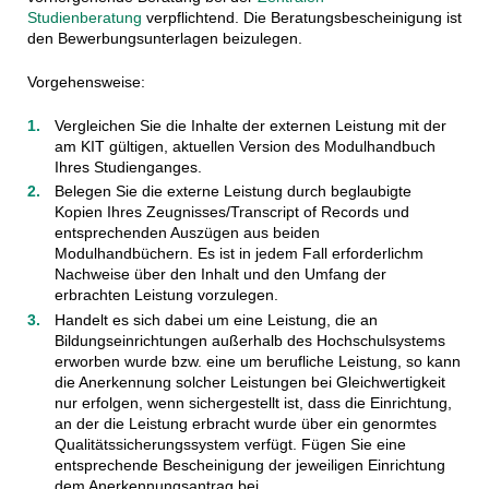
Studienberatung
verpflichtend. Die Beratungsbescheinigung ist
den Bewerbungsunterlagen beizulegen.
Vorgehensweise:
Vergleichen Sie die Inhalte der externen Leistung mit der
am KIT gültigen, aktuellen Version des Modulhandbuch
Ihres Studienganges.
Belegen Sie die externe Leistung durch beglaubigte
Kopien Ihres Zeugnisses/Transcript of Records und
entsprechenden Auszügen aus beiden
Modulhandbüchern. Es ist in jedem Fall erforderlichm
Nachweise über den Inhalt und den Umfang der
erbrachten Leistung vorzulegen.
Handelt es sich dabei um eine Leistung, die an
Bildungseinrichtungen außerhalb des Hochschulsystems
erworben wurde bzw. eine um berufliche Leistung, so kann
die Anerkennung solcher Leistungen bei Gleichwertigkeit
nur erfolgen, wenn sichergestellt ist, dass die Einrichtung,
an der die Leistung erbracht wurde über ein genormtes
Qualitätssicherungssystem verfügt. Fügen Sie eine
entsprechende Bescheinigung der jeweiligen Einrichtung
dem Anerkennungsantrag bei.