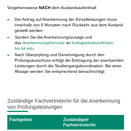
Vorgehensweise
NACH
dem Auslandsaufenthalt:
Der Antrag auf Anerkennung der Einzelleistungen muss
innerhalb von 6 Monaten nach Rückkehr aus dem Ausland
gestellt werden.
Senden Sie die Anerkennungszusage und
das
Anerkennungsformular
an
biologiestudium∂chem-
bio.kit.edu
.
Nach Überprpfung und Genehmigung durch den
Prüfungsausschuss erfolgt die Eintragung der anerkannten
Leistungen durch die Studiengangskoordination. Bei einer
Absage werden Sie entsprechend benachrichtigt.
Zuständige Fachvertreter/in für die Anerkennung
von Prüfungsleistungen
Fachgebiet
Zuständige/r
Fachvertreter/in