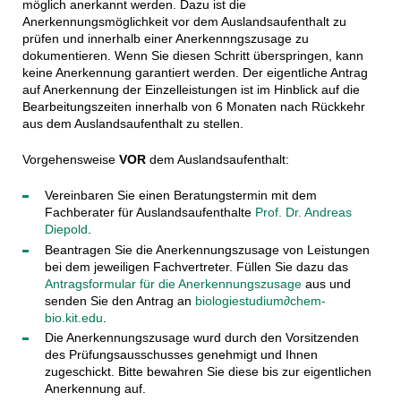
möglich anerkannt werden.
Dazu ist die
Anerkennungsmöglichkeit vor dem Auslandsaufenthalt zu
prüfen und innerhalb einer Anerkennngszusage zu
dokumentieren. Wenn Sie diesen Schritt überspringen, kann
keine Anerkennung garantiert werden.
Der eigentliche Antrag
auf Anerkennung der Einzelleistungen ist im Hinblick auf die
Bearbeitungszeiten innerhalb von 6 Monaten nach Rückkehr
aus dem Auslandsaufenthalt zu stellen.
Vorgehensweise
VOR
dem Auslandsaufenthalt:
Vereinbaren Sie einen Beratungstermin mit dem
Fachberater für Auslandsaufenthalte
Prof. Dr. Andreas
Diepold
.
Beantragen Sie die Anerkennungszusage von Leistungen
bei dem jeweiligen Fachvertreter. Füllen Sie dazu das
Antragsformular für die Anerkennungszusage
aus und
senden Sie den Antrag an
biologiestudium∂chem-
bio.kit.edu
.
Die Anerkennungszusage wurd durch den Vorsitzenden
des Prüfungsausschusses genehmigt und Ihnen
zugeschickt. Bitte bewahren Sie diese bis zur eigentlichen
Anerkennung auf.