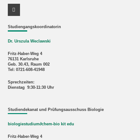
Youtube Profil
Studiengangskoordinatorin
Dr. Urszula Weclawski
Fritz-Haber-Weg 4
76131 Karlsruhe
Geb. 30.43, Raum 002
Tel: 0721-608-41948
Sprechzeiten:
Dienstag 9:30-11:30 Uhr
Studiendekanat und Prüfungsausschuss Biologie
biologiestudium
∂
chem-bio kit edu
Fritz-Haber-Weg 4