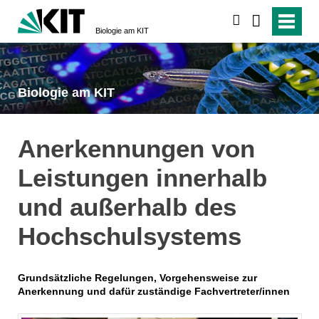
suchen
Biologie am KIT
Biologie am KIT
Anerkennungen von
Leistungen innerhalb
und außerhalb des
Hochschulsystems
Grundsätzliche Regelungen, Vorgehensweise zur
Anerkennung und dafür zuständige Fachvertreter/innen