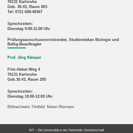
76131 Karlsruhe
Geb. 30.43, Raum 003
Tel: 0721 608-48367
Sprechzeiten:
Dienstag 9:00-11:00 Uhr
Prüfungsausschussvorsitzender, Studiendekan Biologie und
Bafög-Beauftragter
Prof. Jörg Kämper
Fritz-Haber-Weg 4
76131 Karlsruhe
Geb.30.43, Raum 205
Sprechzeiten:
Dienstag 10:00-12:00 Uhr
Bildnachweis Titelbild: Maren Riemann
KIT – Die Universität in der Helmholtz-Gemeinschaft