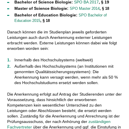
Bachelor of Science Biologie:
SPO BA 2017
, § 19
Master of Science Biologie:
SPO Master 2014
, § 18
Bachelor of Education Biologie:
SPO Bachelor of
Education 2015
, § 18
Danach können die im Studienplan jeweils geforderten
Leistungen auch durch Anerkennung externer Leistungen
erbracht werden. Externe Leistungen können dabei wie folgt
erworben worden sein:
Innerhalb des Hochschulsystems (weltweit)
Außerhalb des Hochschulsystems (an Institutionen mit
genormten Qualitätssicherungssystemen): Die
Anerkennung kann versagt werden, wenn mehr als 50 %
des Hochschulstudiums ersetzt werden sollen.
Die Anerkennung erfolgt auf Antrag der Studierenden unter der
Voraussetzung, dass hinsichtlich der erworbenen
Kompetenzen kein wesentlicher Unterschied zu den
Leistungen oder Abschlüssen besteht, die ersetzt werden
sollen. Zuständig für die Anerkennung und Anrechnung ist der
Prüfungsausschuss, der nach Anhörung der
zuständigen
Fachvertreter
über die Anerkennung und ggf. die Einstufung in