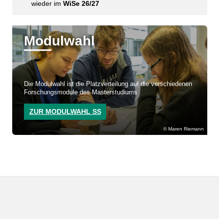
wieder im
WiSe 26/27
Modulwahl
Die Modulwahl ist die Platzverteilung auf die verschiedenen
Forschungsmodule des Masterstudiums
ZUR MODULWAHL SS
Maren Riemann