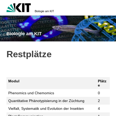
Biologie am KIT
Biologie am KIT
Restplätze
Modul
Plätz
e
Phenomics und Chemomics
0
Quantitative Phänotypisierung in der Züchtung
2
Vielfalt, Systematik und Evolution der Insekten
4