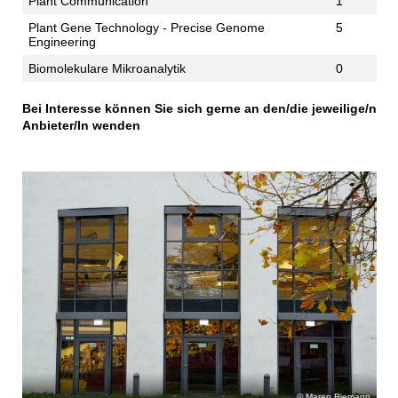
Plant Communication
1
Plant Gene Technology - Precise Genome
5
Engineering
Biomolekulare Mikroanalytik
0
Bei Interesse können Sie sich gerne an den/die jeweilige/n
Anbieter/In wenden
Maren Riemann