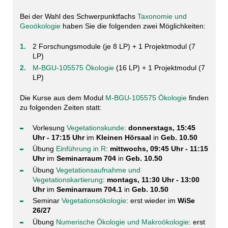
Bei der Wahl des Schwerpunktfachs
Taxonomie und
Geoökologie
haben Sie die folgenden zwei Möglichkeiten:
2 Forschungsmodule (je 8 LP) + 1 Projektmodul (7
LP)
M-BGU-105575 Ökologie
(16 LP) + 1 Projektmodul (7
LP)
Die Kurse aus dem Modul
M-BGU-105575 Ökologie
finden
zu folgenden Zeiten statt:
Vorlesung
Vegetationskunde
:
donnerstags, 15:45
Uhr - 17:15 Uhr
im
Kleinen Hörsaal
in
Geb. 10.50
Übung
Einführung in R
:
mittwochs, 09:45 Uhr - 11:15
Uhr
im
Seminarraum 704
in
Geb. 10.50
Übung
Vegetationsaufnahme und
Vegetationskartierung
:
montags, 11:30 Uhr - 13:00
Uhr
im
Seminarraum 704.1
in
Geb. 10.50
Seminar
Vegetationsökologie
: erst wieder im
WiSe
26/27
Übung
Numerische Ökologie und Makroökologie
: erst