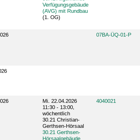
Verfügungsgebäude
(AVG) mit Rundbau
(1. OG)
026
07BA-ÜQ-01-P
026
026
Mi. 22.04.2026
4040021
11:30 - 13:00,
wöchentlich
30.21 Christian-
Gerthsen-Hörsaal
30.21 Gerthsen-
Hörsaalgebäude