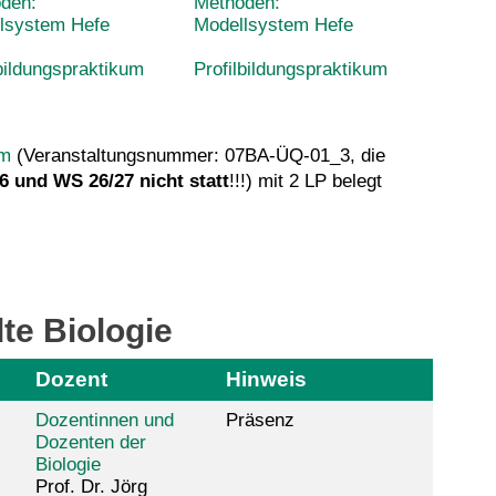
den:
Methoden:
lsystem Hefe
Modellsystem Hefe
lbildungspraktikum
Profilbildungspraktikum
mm
(Veranstaltungsnummer: 07BA-ÜQ-01_3, die
6 und WS 26/27 nicht statt
!!!)
mit 2 LP belegt
te Biologie
Dozent
Hinweis
Dozentinnen und
Präsenz
Dozenten der
Biologie
Prof. Dr. Jörg