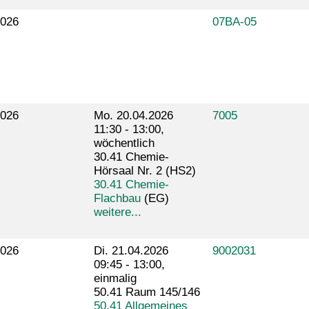
026
07BA-05
026
Mo. 20.04.2026
7005
11:30 - 13:00,
wöchentlich
30.41 Chemie-
Hörsaal Nr. 2 (HS2)
30.41 Chemie-
Flachbau
(EG)
weitere...
026
Di. 21.04.2026
9002031
09:45 - 13:00,
einmalig
50.41 Raum 145/146
50.41 Allgemeines