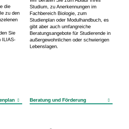
Wir beraten Sie zum Ablauf Ihres
e die
Studium, zu Anerkennungen im
ele zu den
Fachbereich Biologie, zum
nzelenen
Studienplan oder Modulhandbuch, es
gibt aber auch umfangreiche
den Sie
Beratungsangebote für Studierende in
 ILIAS-
außergewohnlichen oder schwierigen
Lebenslagen.
enplan
Beratung und Förderung