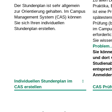
Zu allen L
Der Stundenplan ist sehr allgemein
Praktika,
zur Orientierung gehalten. Im Campus
ist eine 
Management System (CAS) können
spätesten
Sie sich Ihren individuellen
Prüfung (
Stundenplan erstellen.
im Campu
erforderlic
Sie wisse
Problem..
Sie könne
und dort 
Studienab
entsprec
Anmelden
Individuellen Stundenplan im
CAS erstellen
CAS Prüf