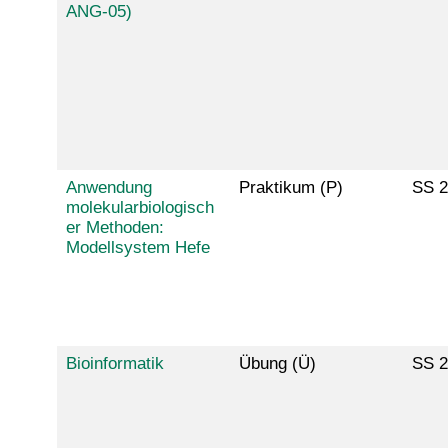
ANG-05)
Anwendung
Praktikum (P)
SS 2
molekularbiologisch
er Methoden:
Modellsystem Hefe
Bioinformatik
Übung (Ü)
SS 2