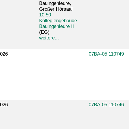
Bauingenieure,
Großer Hörsaal
10.50
Kollegiengebäude
Bauingenieure II
(EG)
weitere...
026
07BA-05 110749
026
07BA-05 110746