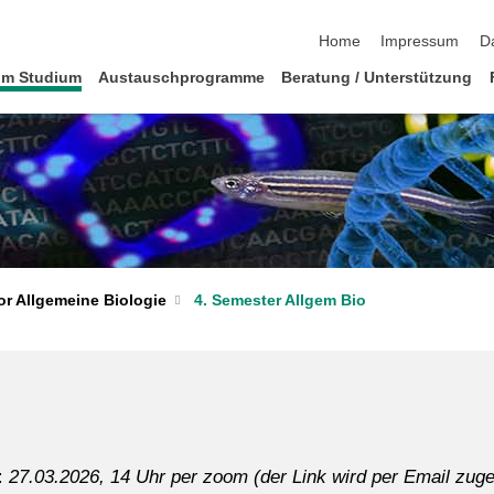
Navigation überspringen
Home
Impressum
D
Im Studium
Austauschprogramme
Beratung / Unterstützung
4. Semester Allgem Bio
r Allgemeine Biologie
:
27.03.2026, 14 Uhr per zoom (der Link wird per Email zug