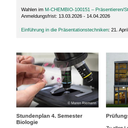
Wahlen im
M-CHEMBIO-100151 – Präsentieren/Str
Anmeldungsfrist: 13.03.2026 - 14.04.2026
Einführung in die Präsentationstechniken
: 21. Ap
Maren Riemann
Stundenplan 4. Semester
Prüfun
Biologie