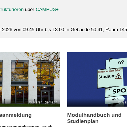
ukturieren
über
CAMPUS+
ril 2026 von 09:45 Uhr bis 13:00 in Gebäude 50.41, Raum 145
Maren Riemann
Ma
gsanmeldung
Modulhandbuch und
Studienplan