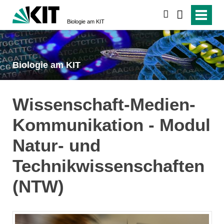
suchen
Biologie am KIT
Biologie am KIT
Wissenschaft-Medien-
Kommunikation - Modul
Natur- und
Technikwissenschaften
(NTW)