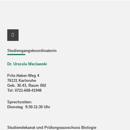
Youtube Profil
Studiengangskoordinatorin
Dr. Urszula Weclawski
Fritz-Haber-Weg 4
76131 Karlsruhe
Geb. 30.43, Raum 002
Tel: 0721-608-41948
Sprechzeiten:
Dienstag 9:30-11:30 Uhr
Studiendekanat und Prüfungsausschuss Biologie