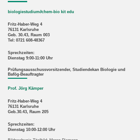
biologiestudium
∂
chem-bio kit edu
Fritz-Haber-Weg 4
76131 Karlsruhe
Geb. 30.43, Raum 003
Tel: 0721 608-48367
Sprechzeiten:
Dienstag 9:00-11:00 Uhr
Prüfungsausschussvorsitzender, Studiendekan Biologie und
Bafög-Beauftragter
Prof. Jörg Kämper
Fritz-Haber-Weg 4
76131 Karlsruhe
Geb.30.43, Raum 205
Sprechzeiten:
Dienstag 10:00-12:00 Uhr